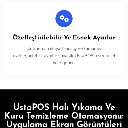
Özelleştirilebilir Ve Esnek Ayarlar
İşletmenizin ihtiyaçlarına göre tamamen
özelleştirilebilir ayarlar sunarak UstaPOS'u size özel
hale getirin.
UstaPOS Halı Yıkama Ve
Kuru Temizleme Otomasyonu:
Uygulama Ekran Görüntüleri