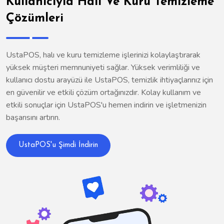
Kullanıcıyla Halı Ve Kuru Temizleme
Çözümleri
UstaPOS, halı ve kuru temizleme işlerinizi kolaylaştırarak
yüksek müşteri memnuniyeti sağlar. Yüksek verimliliği ve
kullanıcı dostu arayüzü ile UstaPOS, temizlik ihtiyaçlarınız için
en güvenilir ve etkili çözüm ortağınızdır. Kolay kullanım ve
etkili sonuçlar için UstaPOS'u hemen indirin ve işletmenizin
başarısını artırın.
UstaPOS'u Şimdi İndirin