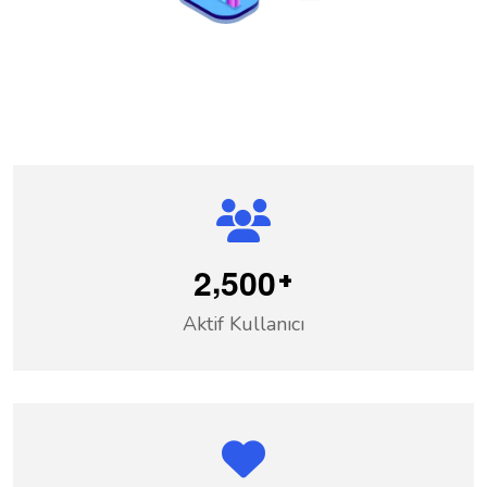
,
2
5
0
0
+
Aktif Kullanıcı