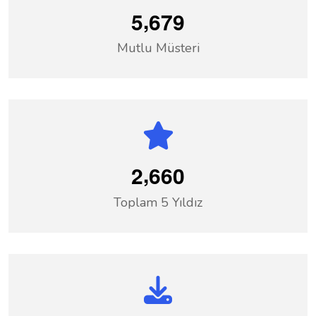
,
5
6
7
9
Mutlu Müsteri
,
2
6
6
0
Toplam 5 Yıldız