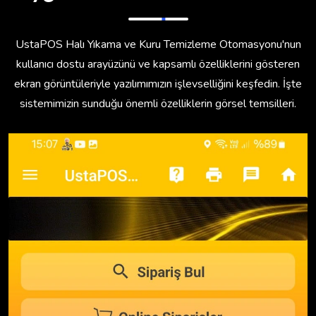
UstaPOS Halı Yıkama ve Kuru Temizleme Otomasyonu'nun
kullanıcı dostu arayüzünü ve kapsamlı özelliklerini gösteren
ekran görüntüleriyle yazılımımızın işlevselliğini keşfedin. İşte
sistemimizin sunduğu önemli özelliklerin görsel temsilleri.